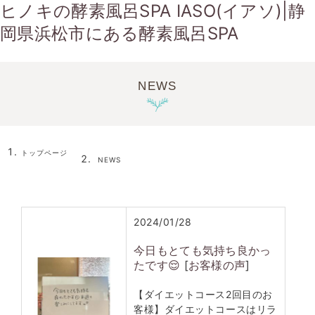
ヒノキの酵素風呂SPA IASO(イアソ)|静
岡県浜松市にある酵素風呂SPA
NEWS
トップページ
NEWS
2024/01/28
今日もとても気持ち良かっ
たです😌
[
お客様の声
]
【ダイエットコース2回目のお
客様】ダイエットコースはリラ