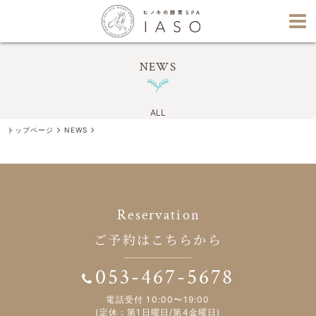
NEWS
ALL
トップページ
NEWS
Reservation
ご予約はこちらから
053-467-5678
電話受付 10:00〜19:00
(定休：第1日曜日/第4金曜日)