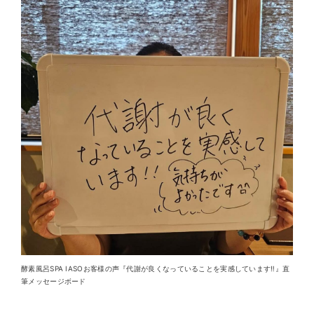
酵素風呂SPA IASOお客様の声『代謝が良くなっていることを実感しています‼︎』直
筆メッセージボード