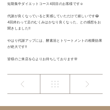
短期集中ダイエットコース4回目のお客様です☺️
代謝が良くなっていると実感していただけて嬉しいです😂
4回終わって足のむくみはかなり良くなった、との感想をお
聞きしました‼️
やはり代謝アップには、酵素浴とトリートメントの相乗効果
が絶大です‼️
皆様のご来店を心よりお待ちしております🌸