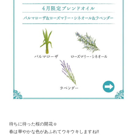
待ちに待った桜の開花☺️
春は華やかな色があふれてウキウキしますね‼️