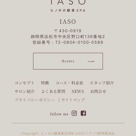
IASO
〒430-0919
静岡県浜松市中央区野口町136番地2
登録番号：T2-0804-0100-0589
Access
コンセプト
特徴
コース・料金表
スタッフ紹介
サロン紹介
よくある質問
NEWS
お問合せ
プライバシーポリシー
サイトマップ
follow me
Copyright. ヒノキの酵素風呂SPA IASO(イアソ)|静岡県浜松