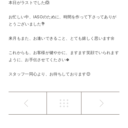
本日がラストでした🙆
お忙しい中、IASOのために、時間を作って下さってありが
とうございました💐
来月もまた、お逢いできること、とても嬉しく思います🌼
これからも、お客様が健やかに、ますます笑顔でいられます
ように、お手伝させてくたさい🍀
スタッフ一同心より、お待ちしております😊