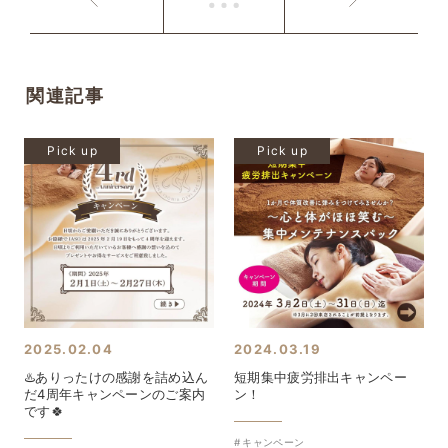
関連記事
Pick up
Pick up
2025.02.04
2024.03.19
♨️ありったけの感謝を詰め込ん
短期集中疲労排出キャンペー
だ4周年キャンペーンのご案内
ン！
です🍀
キャンペーン