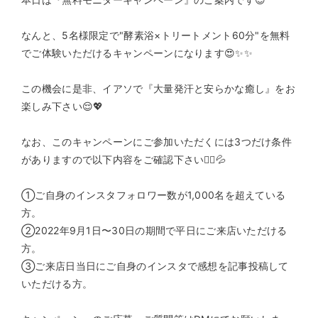
なんと、5名様限定で"酵素浴×トリートメント60分"を無料
でご体験いただけるキャンペーンになります😍✨✨
この機会に是非、イアソで『大量発汗と安らかな癒し』をお
楽しみ下さい😌💖
なお、このキャンペーンにご参加いただくには3つだけ条件
がありますので以下内容をご確認下さい🙇‍♂️💦
①ご自身のインスタフォロワー数が1,000名を超えている
方。
②2022年9月1日〜30日の期間で平日にご来店いただける
方。
③ご来店日当日にご自身のインスタで感想を記事投稿して
いただける方。