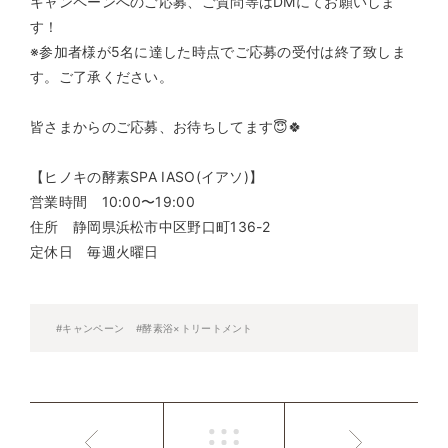
キャンペーンへのご応募、ご質問等はDMにてお願いしま
す！
※参加者様が5名に達した時点でご応募の受付は終了致しま
す。ご了承ください。
皆さまからのご応募、お待ちしてます😇🍀
【ヒノキの酵素SPA IASO(イアソ)】
営業時間 10:00〜19:00
住所 静岡県浜松市中区野口町136-2
定休日 毎週火曜日
#キャンペーン
#酵素浴×トリートメント