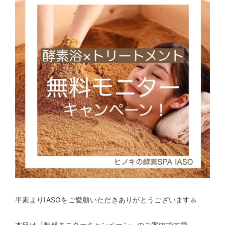
平素よりIASOをご愛顧いただきありがとうございます♨️
本日は『無料モニターキャンペーン』のご案内です😊