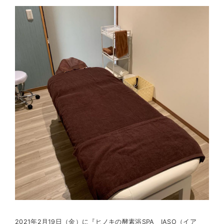
2021年2月19日（金）に
『ヒノキの酵素浴SPA IASO（イア