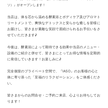
ソ）』が
オープンします！
当店は、体を芯から温める酵素浴とボディケア及びアロマト
リートメントで、爽快なデトックスと安らかな癒しを皆様に
お届けし、皆さまが素敵な笑顔で居続けられるお手伝いをさ
せていただきます♪
今後は、酵素浴によって期待できる効果や当店のメニュー・
設備のご紹介と併せて、皆さまにとってお得な情報を定期的
に発信していきます！お楽しみに♪
完全個室のプライベート空間で、『IASO』のお客様の心と
体に寄り添った「至福のリラクゼーション」をご体感くださ
い。
皆さまからのお問合せ・ご予約ご来店、心よりお待ちしてお
ります！