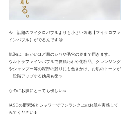
今、話題のマイクロバブルよりも小さい気泡【マイクロファ
インバブル】がでるんです😍
気泡は、細かいほど肌のシワや毛穴の奥まで届きます。
ウルトラファインバブルで皮脂汚れや化粧品、クレンジング
やシャンプー等の深部の残りにも働きかけ、お肌のトーンが
一段階アップする効果も😳✨
なのにお肌にとっても優しい☺️
IASOの酵素浴とシャワーでワンランク上のお肌を実感して
みてください🌷