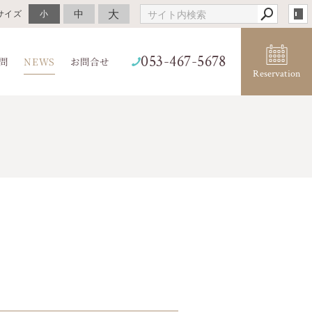
大
中
サイズ
小
053-467-5678
問
NEWS
お問合せ
Reservation