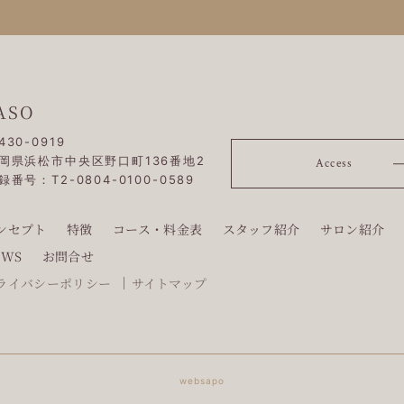
ASO
430-0919
岡県浜松市中央区野口町136番地2
Access
録番号：T2-0804-0100-0589
ンセプト
特徴
コース・料金表
スタッフ紹介
サロン紹介
EWS
お問合せ
ライバシーポリシー
サイトマップ
websapo