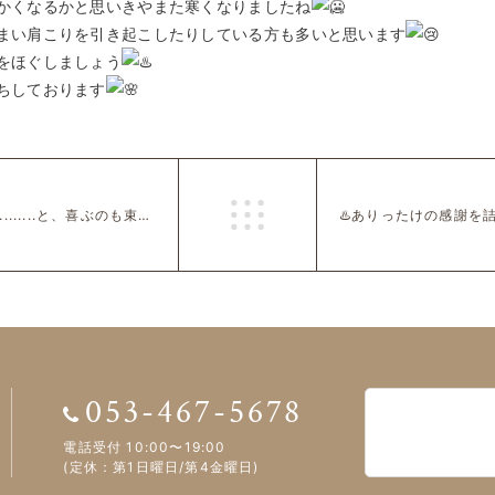
かくなるかと思いきやまた寒くなりましたね
まい肩こりを引き起こしたりしている方も多いと思います
をほぐしましょう
ちしております
やっと暖かくなってきましたね........と、喜ぶのも束の間… 花粉が辛い季節になりそうです😷
053-467-5678
電話受付 10:00〜19:00
(定休：第1日曜日/第4金曜日)