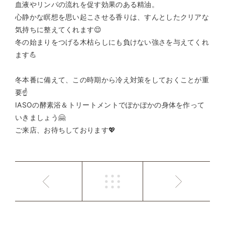
血液やリンパの流れを促す効果のある精油。
心静かな瞑想を思い起こさせる香りは、すんとしたクリアな
気持ちに整えてくれます😌
冬の始まりをつげる木枯らしにも負けない強さを与えてくれ
ます💪
冬本番に備えて、この時期から冷え対策をしておくことが重
要☝️
IASOの酵素浴＆トリートメントでぽかぽかの身体を作って
いきましょう🤗
ご来店、お待ちしております💖