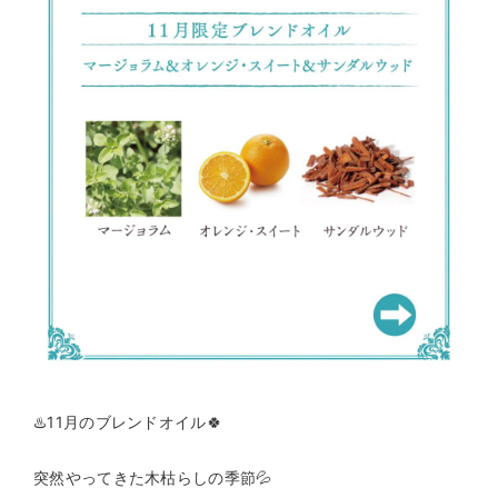
♨️11月のブレンドオイル🍀
突然やってきた木枯らしの季節💦