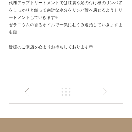
代謝アップトリートメントでは膝裏や足の付け根のリンパ節
をしっかりと触って余計な水分をリンパ管へ戻せるようトリ
ートメントしていきます✨
ゼラニウムの香るオイルで一気にむくみ退治していきますよ
💪🏻
皆様のご来店を心よりお待ちしております🌸