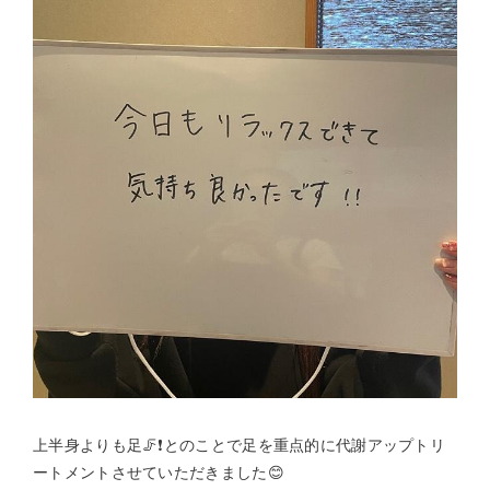
上半身よりも足🦵❗️とのことで足を重点的に代謝アップトリ
ートメントさせていただきました😊