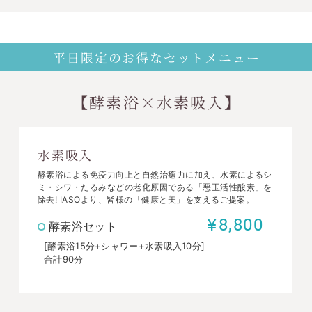
平日限定のお得なセットメニュー
【酵素浴×水素吸入】
水素吸入
酵素浴による免疫力向上と自然治癒力に加え、水素によるシ
ミ・シワ・たるみなどの老化原因である「悪玉活性酸素」を
除去! IASOより、皆様の「健康と美」を支えるご提案。
¥8,800
酵素浴セット
[酵素浴15分+シャワー+水素吸入10分]
合計90分