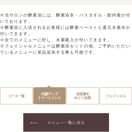
※当サロンの酵素浴には、酵素浴衣・バスタオル・館内着が付
いております。
※酵素浴に入浴されるお客様には酵素ペーストと還元水素水が
付いてきます。
※全てのメニューに対し、水素吸入が付いてきます。
※フェイシャルメニューは酵素浴セットの他、ご予約いただい
ているメニューに単品追加する事も可能です。
代謝アップ
頭筋膜&
コース一覧
フェイシャル
トリートメント
めぐり改善
メニュー一覧に戻る