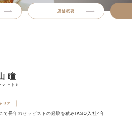
店舗概要
山 瞳
ヤマ ヒトミ
ャリア
にて長年のセラピストの経験を積みIASO入社4年