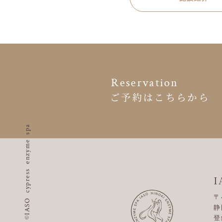
Reservation
ご予約はこちらから
©IASO cypress enzyme spa
I
〒
静
登