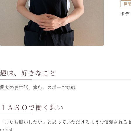
得
ボデ
趣味、好きなこと
愛犬のお世話、旅行、スポーツ観戦
ＩＡＳＯで働く想い
「またお願いしたい」と思っていただけるような信頼される
います。