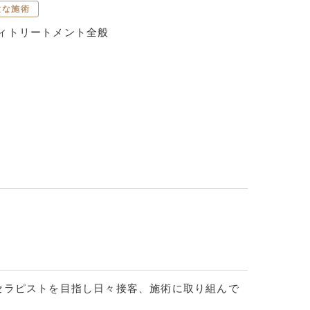
意な施術
ィトリートメント全般
セラピストを目指し日々接客、施術に取り組んで