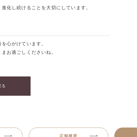
、進化し続けることを大切にしています。
術を心がけています。
ままお過ごしくださいね。
戻る
店舗概要