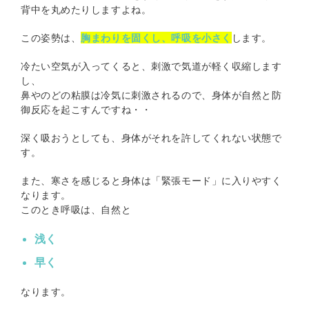
背中を丸めたりしますよね。
この姿勢は、
胸まわりを固くし、呼吸を小さく
します。
冷たい空気が入ってくると、刺激で気道が軽く収縮します
し、
鼻やのどの粘膜は冷気に刺激されるので、身体が自然と防
御反応を起こすんですね・・
深く吸おうとしても、身体がそれを許してくれない状態で
す。
また、寒さを感じると身体は「緊張モード」に入りやすく
なります。
このとき呼吸は、自然と
浅く
早く
なります。