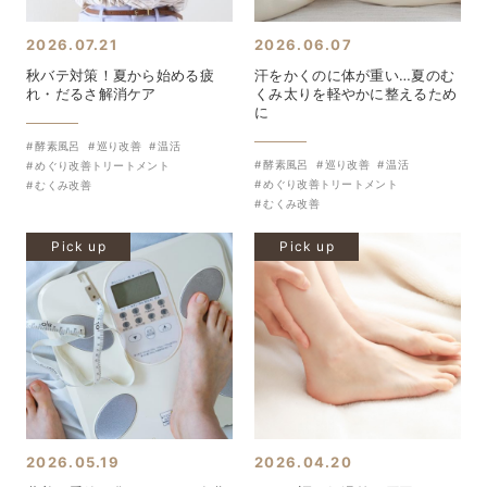
2026.07.21
2026.06.07
秋バテ対策！夏から始める疲
汗をかくのに体が重い…夏のむ
れ・だるさ解消ケア
くみ太りを軽やかに整えるため
に
酵素風呂
巡り改善
温活
酵素風呂
巡り改善
温活
めぐり改善トリートメント
めぐり改善トリートメント
むくみ改善
むくみ改善
Pick up
Pick up
2026.05.19
2026.04.20