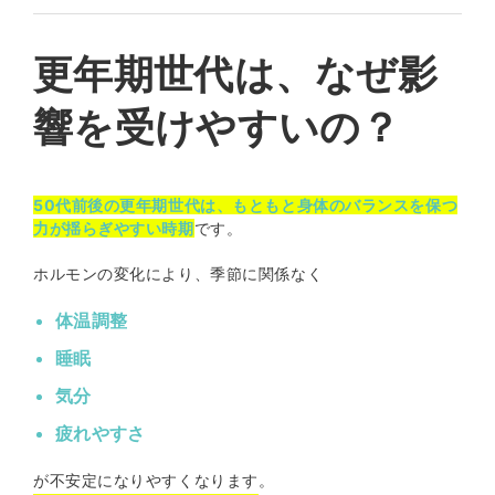
更年期世代は、なぜ影
響を受けやすいの？
50代前後の更年期世代は、もともと身体のバランスを保つ
力が揺らぎやすい時期
です。
ホルモンの変化により、季節に関係なく
体温調整
睡眠
気分
疲れやすさ
が不安定になりやすくなります。