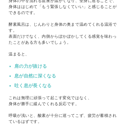
身体の中を流れる血液が温かくなり、全身に巡ることで、
身体ははじめて「もう緊張しなくていい」と感じることが
できるのです。
酵素風呂は、じんわりと身体の奥まで温めてくれる温浴で
す。
表面だけでなく、内側からぽかぽかしてくる感覚を味わっ
たことがある方も多いでしょう。
温まると、
肩の力が抜ける
息が自然に深くなる
吐く息が長くなる
これは無理に頑張って起こす変化ではなく、
身体が勝手に緩んでくれる反応です。
呼吸が浅いと、酸素が十分に巡ってこず、疲労が蓄積され
ているはずです。