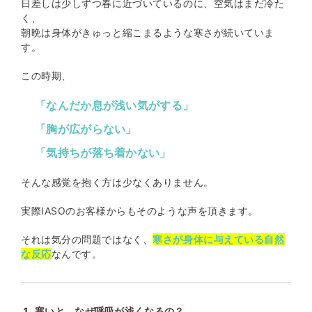
日差しは少しずつ春に近づいているのに、空気はまだ冷た
く、
朝晩は身体がきゅっと縮こまるような寒さが続いていま
す。
この時期、
「なんだか息が浅い気がする」
「胸が広がらない」
「気持ちが落ち着かない」
そんな感覚を抱く方は少なくありません。
実際IASOのお客様からもそのような声を頂きます。
それは気分の問題ではなく、
寒さが身体に与えている自然
な反応
なんです。
寒いと、なぜ呼吸が浅くなるの？