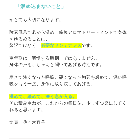
「溜め込まないこと」
がとても大切になります。
酵素風呂で芯から温め、筋膜アロマトリートメントで身体
をゆるめることは、
贅沢ではなく、
必要なメンテナンス
です。
更年期は「我慢する時期」ではありません。
身体の声を、ちゃんと聞いてあげる時期です。
寒さで浅くなった呼吸、硬くなった胸郭を緩めて、深い呼
吸をもう一度、身体に取り戻してあげる。
温めて、緩めて、深く息が入る。
その積み重ねが、これからの毎日を、少しずつ楽にしてく
れると思います。
文責 佐々木直子