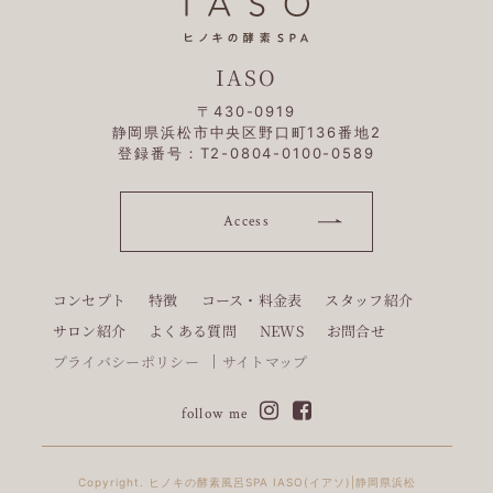
IASO
〒430-0919
静岡県浜松市中央区野口町136番地2
登録番号：T2-0804-0100-0589
Access
コンセプト
特徴
コース・料金表
スタッフ紹介
サロン紹介
よくある質問
NEWS
お問合せ
プライバシーポリシー
サイトマップ
follow me
Copyright. ヒノキの酵素風呂SPA IASO(イアソ)|静岡県浜松