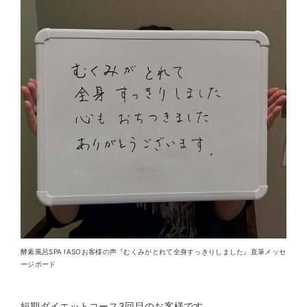
酵素風呂SPA IASOお客様の声『むくみがとれて全身すっきりしました』直筆メッセ
ージボード
短期ダイエットコース3回目のお客様です。