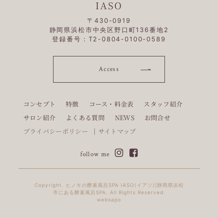
IASO
〒430-0919
静岡県浜松市中央区野口町136番地2
登録番号：T2-0804-0100-0589
Access
コンセプト
特徴
コース・料金表
スタッフ紹介
サロン紹介
よくある質問
NEWS
お問合せ
プライバシーポリシー
サイトマップ
follow me
Copyright. ヒノキの酵素風呂SPA IASO(イアソ)|静岡県浜松
市にある酵素風呂SPA. All Rights Reserved.
websapo