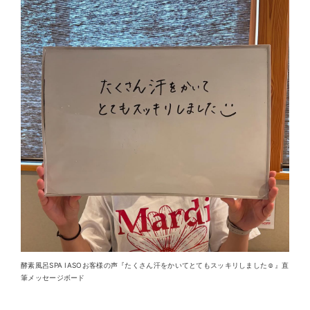
酵素風呂SPA IASOお客様の声『たくさん汗をかいてとてもスッキリしました☺️』直
筆メッセージボード