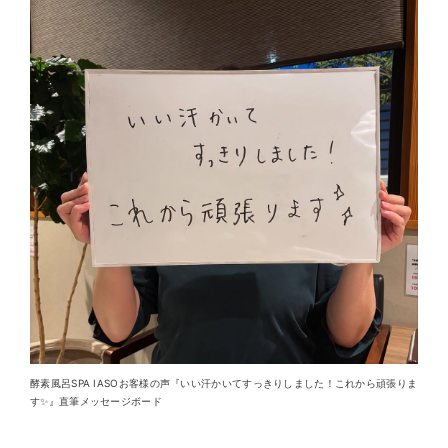
酵素風呂SPA IASOお客様の声『いい汗かいてすっきりしました！これから頑張りま
す✨』直筆メッセージボード