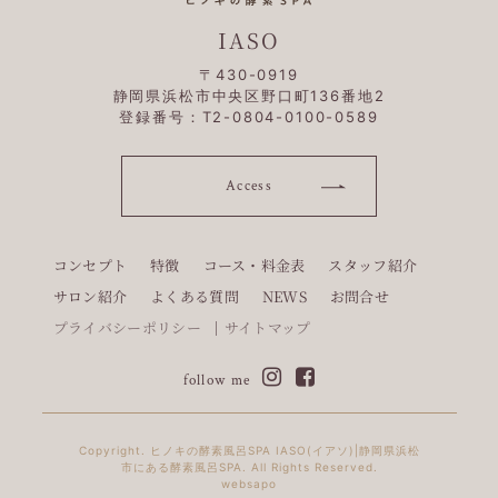
IASO
〒430-0919
静岡県浜松市中央区野口町136番地2
登録番号：T2-0804-0100-0589
Access
コンセプト
特徴
コース・料金表
スタッフ紹介
サロン紹介
よくある質問
NEWS
お問合せ
プライバシーポリシー
サイトマップ
follow me
Copyright. ヒノキの酵素風呂SPA IASO(イアソ)|静岡県浜松
市にある酵素風呂SPA. All Rights Reserved.
websapo