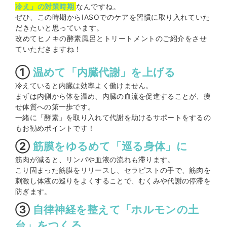
冷え」の対策時期
なんですね。
ぜひ、この時期からIASOでのケアを習慣に取り入れていた
だきたいと思っています。
改めてヒノキの酵素風呂とトリートメントのご紹介をさせ
ていただきますね！
①
温めて「内臓代謝」を上げる
冷えていると内臓は効率よく働けません。
まずは内側から体を温め、内臓の血流を促進することが、痩
せ体質への第一歩です。
一緒に「酵素」を取り入れて代謝を助けるサポートをするの
もお勧めポイントです！
②
筋膜をゆるめて「巡る身体」に
筋肉が減ると、リンパや血液の流れも滞ります。
こり固まった筋膜をリリースし、セラピストの手で、筋肉を
刺激し体液の巡りをよくすることで、むくみや代謝の停滞を
防ぎます。
③
自律神経を整えて「ホルモンの土
台」をつくる