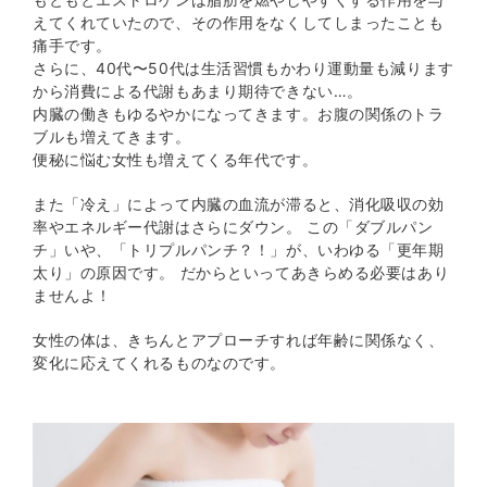
えてくれていたので、その作用をなくしてしまったことも
痛手です。
さらに、40代〜50代は生活習慣もかわり運動量も減ります
から消費による代謝もあまり期待できない…。
内臓の働きもゆるやかになってきます。お腹の関係のトラ
ブルも増えてきます。
便秘に悩む女性も増えてくる年代です。
また「冷え」によって内臓の血流が滞ると、消化吸収の効
率やエネルギー代謝はさらにダウン。 この「ダブルパン
チ」いや、「トリプルパンチ？！」が、いわゆる「更年期
太り」の原因です。 だからといってあきらめる必要はあり
ませんよ！
女性の体は、きちんとアプローチすれば年齢に関係なく、
変化に応えてくれるものなのです。