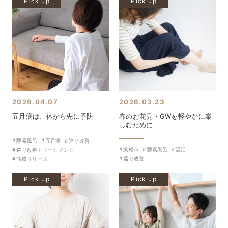
Pick up
Pick up
2026.04.07
2026.03.23
五月病は、体から先に予防
春のお花見・GWを軽やかに楽
しむために
酵素風呂
五月病
巡り改善
浜松市
酵素風呂
温活
巡り改善トリートメント
巡り改善
筋膜リリース
Pick up
Pick up