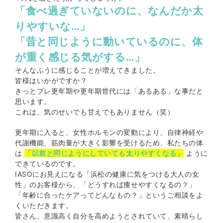
「食べ過ぎていないのに、なんだか太
りやすいな…」
「昔と同じように動いているのに、体
が重く感じる気がする…」
そんなふうに感じることが増えてきました。
皆様はいかがですか？
きっとプレ更年期や更年期世代には「あるある」な事だと
思います。
これは、気のせいでも甘えでもありません（笑）
更年期に入ると、女性ホルモンの変動により、自律神経や
代謝機能、筋肉量が大きく影響を受けるため、私たちの体
は
「以前と同じようにしていても太りやすくなる」
ように
できているのです。
IASOにお見えになる「浜松の健康に気をつける大人の女
性」のお客様から、「どうすれば痩せやすくなるの？」
「年齢に合ったケアってどんなもの？」というご相談をよ
くいただきます。
皆さん、意識高く自分を高めようとされていて、素晴らし