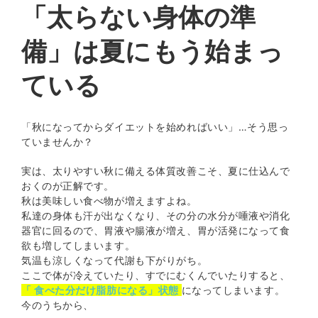
「太らない身体の準
備」は夏にもう始まっ
ている
「秋になってからダイエットを始めればいい」…そう思っ
ていませんか？
実は、太りやすい秋に備える体質改善こそ、夏に仕込んで
おくのが正解です。
秋は美味しい食べ物が増えますよね。
私達の身体も汗が出なくなり、その分の水分が唾液や消化
器官に回るので、胃液や腸液が増え、胃が活発になって食
欲も増してしまいます。
気温も涼しくなって代謝も下がりがち。
ここで体が冷えていたり、すでにむくんでいたりすると、
「 食べた分だけ脂肪になる」状態
になってしまいます。
今のうちから、