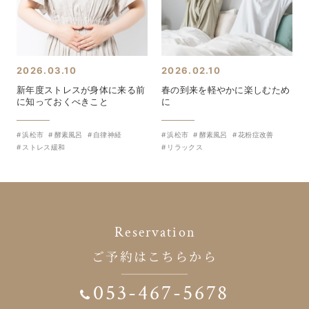
2026.03.10
2026.02.10
新年度ストレスが身体に来る前
春の到来を軽やかに楽しむため
に知っておくべきこと
に
浜松市
酵素風呂
自律神経
浜松市
酵素風呂
花粉症改善
ストレス緩和
リラックス
Reservation
ご予約はこちらから
053-467-5678