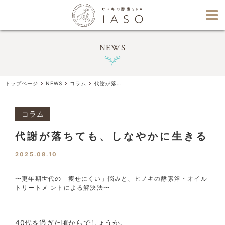
NEWS
トップページ
NEWS
コラム
代謝が落ちても、しなやかに生きる
コラム
代謝が落ちても、しなやかに生きる
2025.08.10
〜更年期世代の「痩せにくい」悩みと、ヒノキの酵素浴・オイル
トリートメ ントによる解決法〜
40代を過ぎた頃からでしょうか。