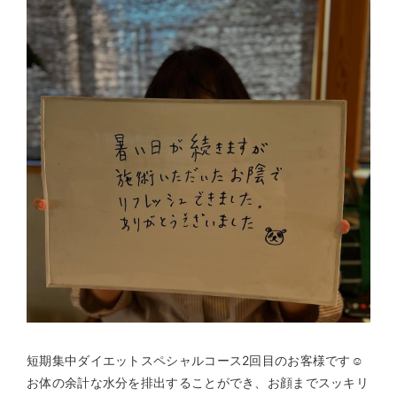
短期集中ダイエットスペシャルコース2回目のお客様です☺️
お体の余計な水分を排出することができ、お顔までスッキリ