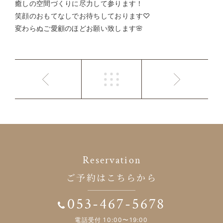
癒しの空間づくりに尽力して参ります！
笑顔のおもてなしでお待ちしております♡
変わらぬご愛顧のほどお願い致します🌸
Reservation
ご予約はこちらから
053-467-5678
電話受付 10:00〜19:00